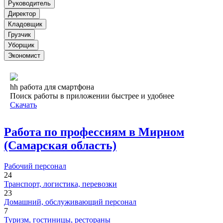
Руководитель
Директор
Кладовщик
Грузчик
Уборщик
Экономист
hh работа для смартфона
Поиск работы в приложении быстрее и удобнее
Скачать
Работа по профессиям в Мирном
(Самарская область)
Рабочий персонал
24
Транспорт, логистика, перевозки
23
Домашний, обслуживающий персонал
7
Туризм, гостиницы, рестораны