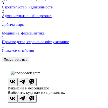
3
Строительство, недвижимость
2
Административный персонал
1
Добыча сырья
1
Медицина, фармацевтика
1
Производство, сервисное обслуживание
1
Сельское хозяйство
1
Посмотреть все
Вакансии в мессенджере
Выберите, куда вам их присылать: