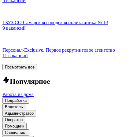
5 вакансий
ГБУЗ СО Самарская городская поликлиника № 13
9 вакансий
Персонал-Exclusive, Первое рекрутинговое агентство
11 вакансий
Посмотреть все
Популярное
Работа из дома
Подработка
Водитель
Администратор
Оператор
Помощник
Специалист