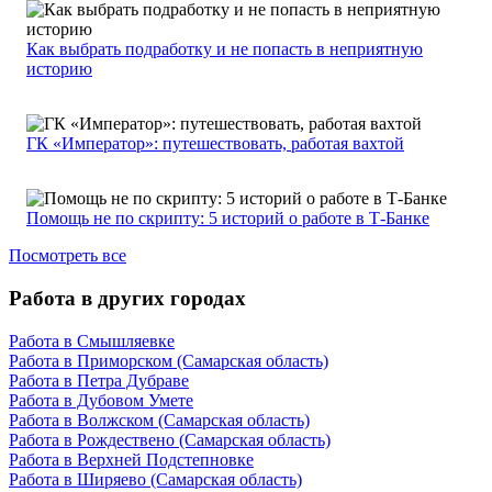
Как выбрать подработку и не попасть в неприятную
историю
ГК «Император»: путешествовать, работая вахтой
Помощь не по скрипту: 5 историй о работе в Т-Банке
Посмотреть все
Работа в других городах
Работа в Смышляевке
Работа в Приморском (Самарская область)
Работа в Петра Дубраве
Работа в Дубовом Умете
Работа в Волжском (Самарская область)
Работа в Рождествено (Самарская область)
Работа в Верхней Подстепновке
Работа в Ширяево (Самарская область)