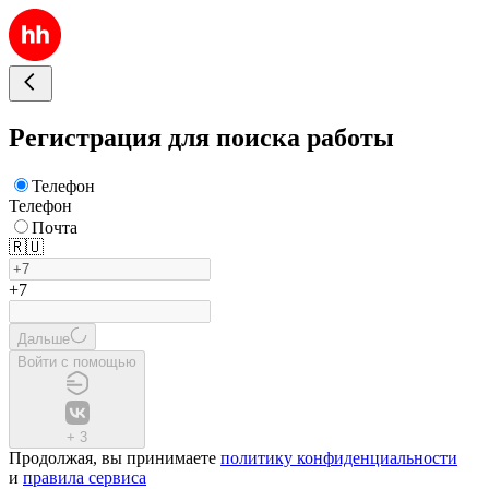
Регистрация для поиска работы
Телефон
Телефон
Почта
🇷🇺
+7
Дальше
Войти с помощью
+
3
Продолжая, вы принимаете
политику конфиденциальности
и
правила сервиса