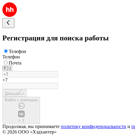
Регистрация для поиска работы
Телефон
Телефон
Почта
🇷🇺
+7
Дальше
Войти с помощью
+
3
Продолжая, вы принимаете
политику конфиденциальности
и
п
© 2026 ООО «Хэдхантер»