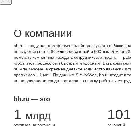
О компании
hh.ru — ведущая платформа онлайн-рекрутинга в России, к
пользуются свыше 60 млн соискателей и 600 тыс. компаний.
помогать компаниям находить сотрудников, а людям — работ
чтобы этот процесс был быстрым и удобным. База компани
80 млн резюме, а среднее дневное количество вакансий в те
превысило 1,1 млн. По данным SimilarWeb, hh.ru входит в т
по популярности среди порталов по поиску работы и сотруд
hh.ru — это
1
101
млрд
откликов на вакансии
вакансий