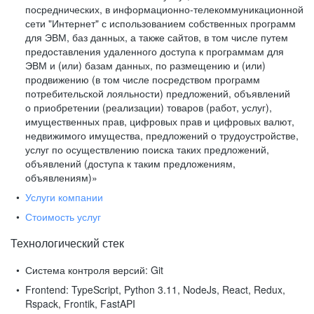
посреднических, в информационно-телекоммуникационной
сети "Интернет" с использованием собственных программ
для ЭВМ, баз данных, а также сайтов, в том числе путем
предоставления удаленного доступа к программам для
ЭВМ и (или) базам данных, по размещению и (или)
продвижению (в том числе посредством программ
потребительской лояльности) предложений, объявлений
о приобретении (реализации) товаров (работ, услуг),
имущественных прав, цифровых прав и цифровых валют,
недвижимого имущества, предложений о трудоустройстве,
услуг по осуществлению поиска таких предложений,
объявлений (доступа к таким предложениям,
объявлениям)»
Услуги компании
Стоимость услуг
Технологический стек
Система контроля версий:
Git
Frontend:
TypeScript, Python 3.11, NodeJs, React, Redux,
Rspack, Frontik, FastAPI