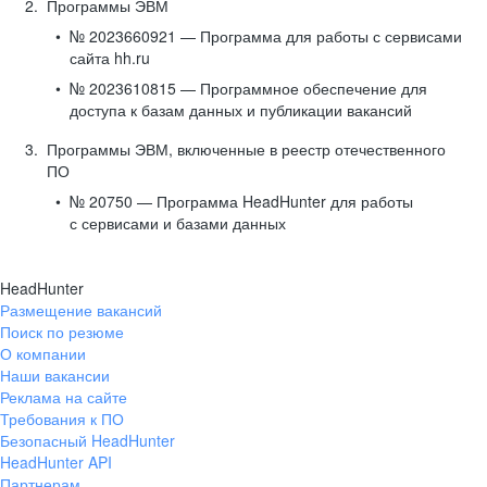
Программы ЭВМ
№ 2023660921 — Программа для работы с сервисами
сайта hh.ru
№ 2023610815 — Программное обеспечение для
доступа к базам данных и публикации вакансий
Программы ЭВМ, включенные в реестр отечественного
ПО
№ 20750 — Программа HeadHunter для работы
с сервисами и базами данных
HeadHunter
Размещение вакансий
Поиск по резюме
О компании
Наши вакансии
Реклама на сайте
Требования к ПО
Безопасный HeadHunter
HeadHunter API
Партнерам