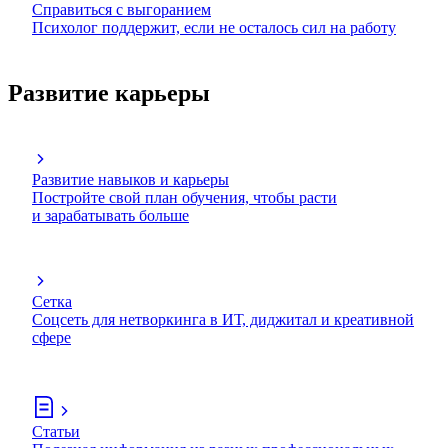
Справиться с выгоранием
Психолог поддержит, если не осталось сил на работу
Развитие карьеры
Развитие навыков и карьеры
Постройте свой план обучения, чтобы расти
и зарабатывать больше
Сетка
Соцсеть для нетворкинга в ИТ, диджитал и креативной
сфере
Статьи