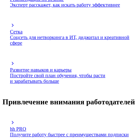
Эксперт расскажет, как искать работу эффективнее
Сетка
Соцсеть для нетворкинга в ИТ, диджитал и креативной
сфере
Развитие навыков и карьеры
Постройте свой план обучения, чтобы расти
и зарабатывать больше
Привлечение внимания работодателей
hh PRO
Получите работу быстрее с преимуществами подписки