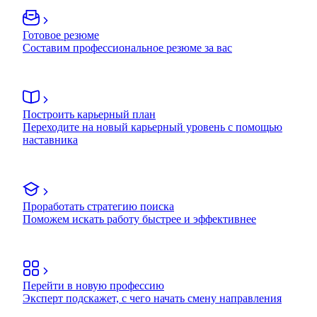
Готовое резюме
Составим профессиональное резюме за вас
Построить карьерный план
Переходите на новый карьерный уровень с помощью
наставника
Проработать стратегию поиска
Поможем искать работу быстрее и эффективнее
Перейти в новую профессию
Эксперт подскажет, с чего начать смену направления