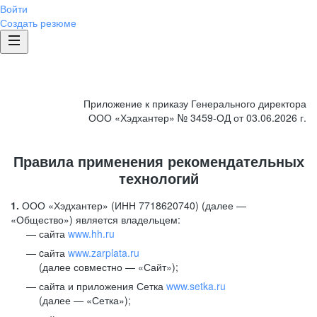
Войти
Создать резюме
Приложение к приказу Генерального директора
ООО «Хэдхантер» № 3459-ОД от 03.06.2026 г.
Правила применения рекомендательных
технологий
1.
ООО «Хэдхантер» (ИНН 7718620740) (далее —
«Общество») является владельцем:
сайта
www.hh.ru
cайта
www.zarplata.ru
(далее совместно — «Сайт»);
сайта и приложения Сетка
www.setka.ru
(далее — «Сетка»);