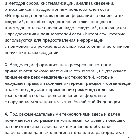
и методов сбора, систематизации, анализа сведений,
относящихся к предпочтениям пользователей сети
«Интернет», предоставления информации на основе этих
сведений, способов осуществления таких процессов
и методов, а также описание видов сведений, относящихся
к предпочтениям пользователей сети «Интернет», которые
используются для предоставления информации
с применением рекомендательных технологий, и источников
получения таких сведений.
3.
Владелец информационного ресурса, на котором
применяются рекомендательные технологии, не допускает
применение рекомендательных технологий, которые
нарушают права и законные интересы граждан и организаций,
а также не допускает применение рекомендательных
технологий в целях предоставления информации
с нарушением законодательства Российской Федерации.
4.
Под рекомендательными технологиями здесь и далее
понимаются программные комплексы, которые с помощью
алгоритмических вычислений и машинного обучения
на основании данных о пользователе или характеристиках