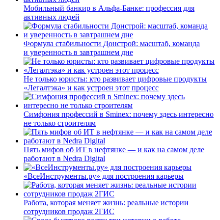
Мобильный банкир в Альфа-Банке: профессия для
активных людей
Формула стабильности Донстрой: масштаб, команда
и уверенность в завтрашнем дне
Не только юристы: кто развивает цифровые продукты
«Легалтэка» и как устроен этот процесс
Симфония профессий в Sminex: почему здесь интересно
не только строителям
Пять мифов об ИТ в нефтянке — и как на самом деле
работают в Nedra Digital
«ВсеИнструменты.ру» для построения карьеры
Работа, которая меняет жизнь: реальные истории
сотрудников продаж 2ГИС