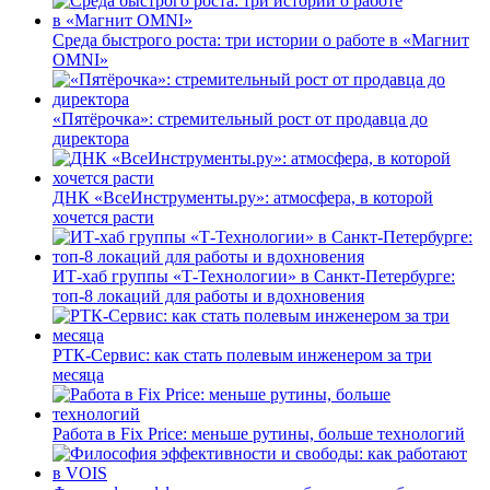
Среда быстрого роста: три истории о работе в «Магнит
OMNI»
«Пятёрочка»: стремительный рост от продавца до
директора
ДНК «ВсеИнструменты.ру»: атмосфера, в которой
хочется расти
ИТ-хаб группы «Т-Технологии» в Санкт-Петербурге:
топ-8 локаций для работы и вдохновения
РТК-Сервис: как стать полевым инженером за три
месяца
Работа в Fix Price: меньше рутины, больше технологий