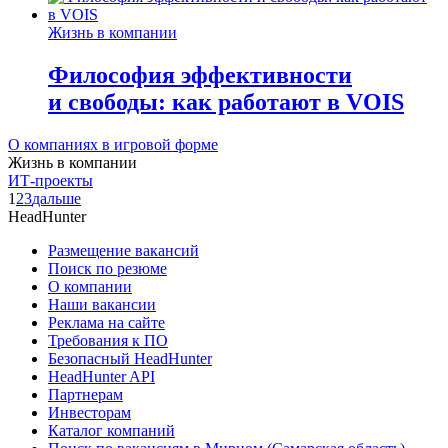
Жизнь в компании
Философия эффективности
и свободы: как работают в VOIS
О компаниях в игровой форме
Жизнь в компании
ИТ-проекты
1
2
3
дальше
HeadHunter
Размещение вакансий
Поиск по резюме
О компании
Наши вакансии
Реклама на сайте
Требования к ПО
Безопасный HeadHunter
HeadHunter API
Партнерам
Инвесторам
Каталог компаний