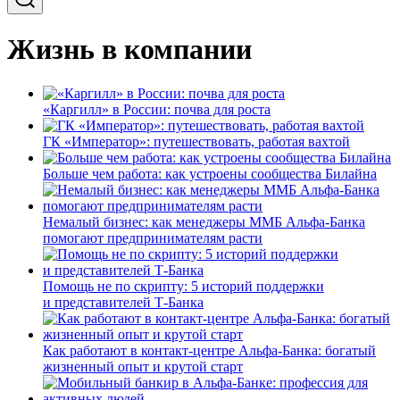
Жизнь в компании
«Каргилл» в России: почва для роста
ГК «Император»: путешествовать, работая вахтой
Больше чем работа: как устроены сообщества Билайна
Немалый бизнес: как менеджеры ММБ Альфа-Банка
помогают предпринимателям расти
Помощь не по скрипту: 5 историй поддержки
и представителей Т-Банка
Как работают в контакт-центре Альфа-Банка: богатый
жизненный опыт и крутой старт