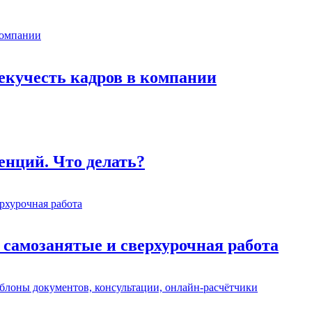
екучесть кадров в компании
енций. Что делать?
 самозанятые и сверхурочная работа