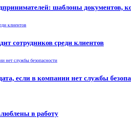
едпринимателей: шаблоны документов, к
ходит сотрудников среди клиентов
ата, если в компании нет службы безоп
влюблены в работу