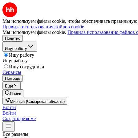
Мы используем файлы cookie, чтобы обеспечивать правильную р
Правила использования файлов cookie
Мы используем файлы cookie.
Правила использования файлов c
Понятно
Ищу работу
Ищу работу
Ищу работу
Ищу сотрудника
Сервисы
Помощь
Ещё
Поиск
Мирный (Самарская область)
Войти
Войти
Создать резюме
Все разделы