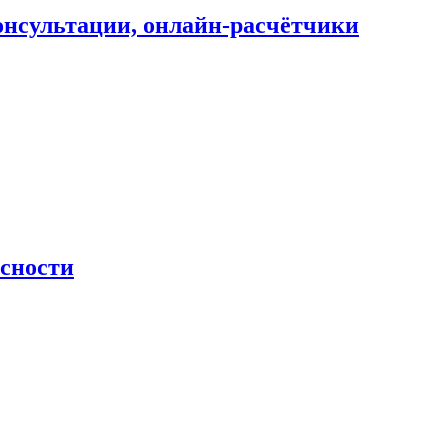
онсультации, онлайн-расчётчики
асности