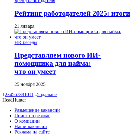
Бренд работодателя
Рейтинг работодателей 2025: итоги
21 января
HR-беседы
Представляем нового ИИ-
помощника для найма:
что он умеет
25 ноября 2025
1
2
3
4
5
6
7
8
9
10
11
...
55
дальше
HeadHunter
Размещение вакансий
Поиск по резюме
О компании
Наши вакансии
Реклама на сайте