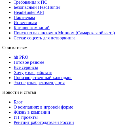
Требования к ПО
Безопасный HeadHunter
HeadHunter API
Партнерам
Инвесторам
Каталог компаний
Поиск по вакансиям в Мирном (Самарская область)
Сетка: соцсеть для нетворкинга
Соискателям
hh PRO
Готовое резюме
Все сервисы
Хочу у вас работать
Производственный календарь
Экспертная рекомендация
Новости и статьи
Блог
О компаниях в игровой форме
Жизнь в компании
ИТ-проекты
Рейтинг работодателей России