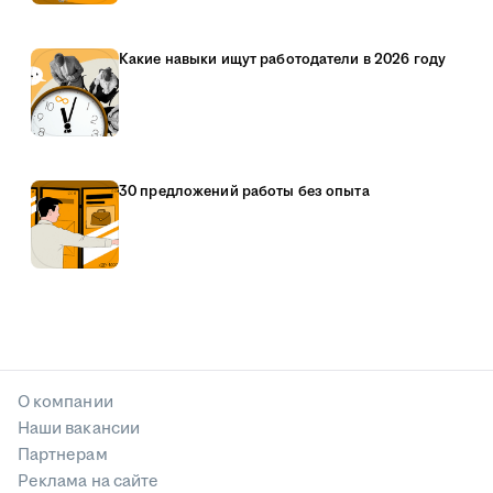
Какие навыки ищут работодатели в 2026 году
30 предложений работы без опыта
О компании
Наши вакансии
Партнерам
Реклама на сайте