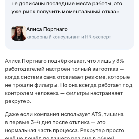
не дописаны последние места работы, это
уже риск получить моментальный отказ».
Алиса Портнаго
карьерный консультант и HR-эксперт
Алиса Портнаго подчёркивает, что лишь у 3%
работодателей настроен полный автоотказ —
когда система сама отсеивает резюме, которые
не прошли фильтры. Но она всегда работает под
контролем человека — фильтры настраивает
рекрутер.
Даже если компания использует ATS, тишина
в первые 3–4 дня после отклика — это
нормальная часть процесса. Рекрутер просто
ещё не дошёл до вашего резюме в общей