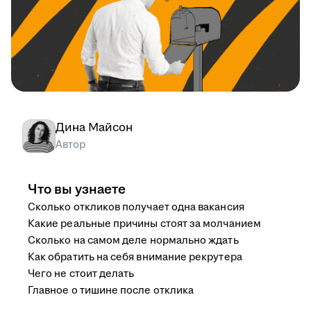
Дина Майсон
Автор
Что вы узнаете
Сколько откликов получает одна вакансия
Какие реальные причины стоят за молчанием
Сколько на самом деле нормально ждать
Как обратить на себя внимание рекрутера
Чего не стоит делать
Главное о тишине после отклика