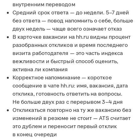
внутренним переводом
Средний срок ответа — до недели. 5–7 дней
без ответа — повод напомнить о себе, больше
двух недель — чаще всего означает отказ
В карточке вакансии на hh.ru видны процент
разобранных откликов и время последнего
визита работодателя — это часть индекса
вежливости и быстрый способ оценить,
активна ли компания
Корректное напоминание — короткое
сообщение в чате hh.ru: имя, вакансия, дата
отклика, готовность ответить на вопросы.
Не больше двух раз с перерывом 3–4 дня
Откликаться повторно на ту же вакансию без
изменений в резюме не стоит — ATS считает
это дублем и переносит первый отклик
в конец очереди