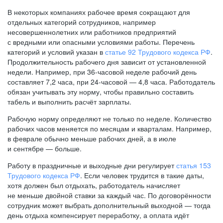
В некоторых компаниях рабочее время сокращают для
отдельных категорий сотрудников, например
несовершеннолетних или работников предприятий
с вредными или опасными условиями работы. Перечень
категорий и условий указан в
статье 92 Трудового кодекса РФ
.
Продолжительность рабочего дня зависит от установленной
недели. Например, при
36-часовой
неделе рабочий день
составляет 7,2 часа, при
24-часовой —
4,8 часа. Работодатель
обязан учитывать эту норму, чтобы правильно составить
табель и выполнить расчёт зарплаты.
Рабочую норму определяют не только по неделе. Количество
рабочих часов меняется по месяцам и кварталам. Например,
в феврале обычно меньше рабочих дней, а в июле
и сентябре — больше.
Работу в праздничные и выходные дни регулирует
статья 153
Трудового кодекса РФ
. Если человек трудится в такие даты,
хотя должен был отдыхать, работодатель начисляет
не меньше двойной ставки за каждый час. По договорённости
сотрудник может выбрать дополнительный выходной — тогда
день отдыха компенсирует переработку, а оплата идёт