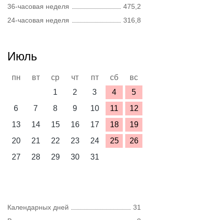
36-часовая неделя
475,2
24-часовая неделя
316,8
Июль
пн
вт
ср
чт
пт
сб
вс
1
2
3
4
5
6
7
8
9
10
11
12
13
14
15
16
17
18
19
20
21
22
23
24
25
26
27
28
29
30
31
Календарных дней
31