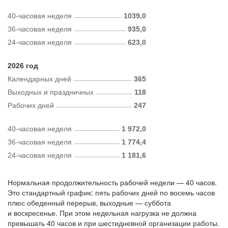
40-часовая неделя
1039,0
36-часовая неделя
935,0
24-часовая неделя
623,0
2026 год
Календарных дней
365
Выходных и праздничных
118
Рабочих дней
247
40-часовая неделя
1 972,0
36-часовая неделя
1 774,4
24-часовая неделя
1 181,6
Нормальная продолжительность рабочей недели — 40 часов.
Это стандартный график: пять рабочих дней по восемь часов
плюс обеденный перерыв, выходные — суббота
и воскресенье. При этом недельная нагрузка не должна
превышать 40 часов и при шестидневной организации работы.