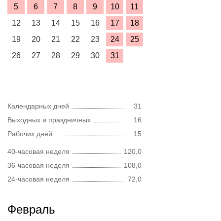
5
6
7
8
9
10
11
12
13
14
15
16
17
18
19
20
21
22
23
24
25
26
27
28
29
30
31
Календарных дней
31
Выходных и праздничных
16
Рабочих дней
15
40-часовая неделя
120,0
36-часовая неделя
108,0
24-часовая неделя
72,0
Февраль