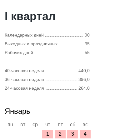
I квартал
Календарных дней
90
Выходных и праздничных
35
Рабочих дней
55
40-часовая неделя
440,0
36-часовая неделя
396,0
24-часовая неделя
264,0
Январь
пн
вт
ср
чт
пт
сб
вс
1
2
3
4