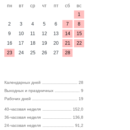
пн
вт
ср
чт
пт
сб
вс
1
2
3
4
5
6
7
8
9
10
11
12
13
14
15
16
17
18
19
20
21
22
23
24
25
26
27
28
Календарных дней
28
Выходных и праздничных
9
Рабочих дней
19
40-часовая неделя
152,0
36-часовая неделя
136,8
24-часовая неделя
91,2