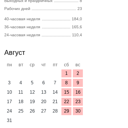
Выходных и праздничных
8
Рабочих дней
23
40-часовая неделя
184,0
36-часовая неделя
165,6
24-часовая неделя
110,4
Август
пн
вт
ср
чт
пт
сб
вс
1
2
3
4
5
6
7
8
9
10
11
12
13
14
15
16
17
18
19
20
21
22
23
24
25
26
27
28
29
30
31