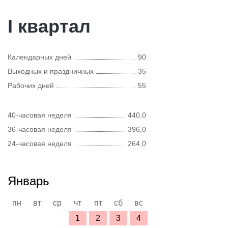
I квартал
Календарных дней
90
Выходных и праздничных
35
Рабочих дней
55
40-часовая неделя
440,0
36-часовая неделя
396,0
24-часовая неделя
264,0
Январь
пн
вт
ср
чт
пт
сб
вс
1
2
3
4