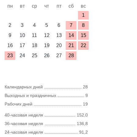
пн
вт
ср
чт
пт
сб
вс
1
2
3
4
5
6
7
8
9
10
11
12
13
14
15
16
17
18
19
20
21
22
23
24
25
26
27
28
Календарных дней
28
Выходных и праздничных
9
Рабочих дней
19
40-часовая неделя
152,0
36-часовая неделя
136,8
24-часовая неделя
91,2