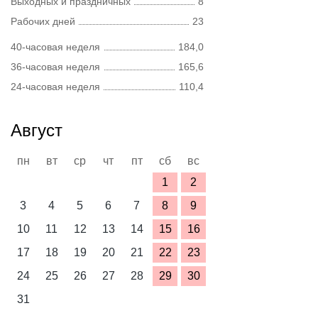
Выходных и праздничных
8
Рабочих дней
23
40-часовая неделя
184,0
36-часовая неделя
165,6
24-часовая неделя
110,4
Август
пн
вт
ср
чт
пт
сб
вс
1
2
3
4
5
6
7
8
9
10
11
12
13
14
15
16
17
18
19
20
21
22
23
24
25
26
27
28
29
30
31