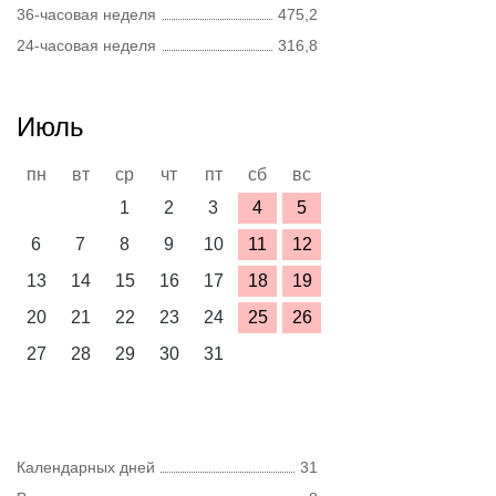
36-часовая неделя
475,2
24-часовая неделя
316,8
Июль
пн
вт
ср
чт
пт
сб
вс
1
2
3
4
5
6
7
8
9
10
11
12
13
14
15
16
17
18
19
20
21
22
23
24
25
26
27
28
29
30
31
Календарных дней
31