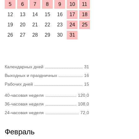
5
6
7
8
9
10
11
12
13
14
15
16
17
18
19
20
21
22
23
24
25
26
27
28
29
30
31
Календарных дней
31
Выходных и праздничных
16
Рабочих дней
15
40-часовая неделя
120,0
36-часовая неделя
108,0
24-часовая неделя
72,0
Февраль