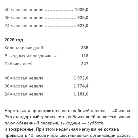
40-часовая неделя
1039,0
36-часовая неделя
935,0
24-часовая неделя
623,0
2026 год
Календарных дней
365
Выходных и праздничных
118
Рабочих дней
247
40-часовая неделя
1 972,0
36-часовая неделя
1 774,4
24-часовая неделя
1 181,6
Нормальная продолжительность рабочей недели — 40 часов.
Это стандартный график: пять рабочих дней по восемь часов
плюс обеденный перерыв, выходные — суббота
и воскресенье. При этом недельная нагрузка не должна
превышать 40 часов и при шестидневной организации работы.