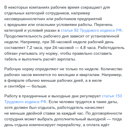
В некоторых компаниях рабочее время сокращают для
отдельных категорий сотрудников, например
несовершеннолетних или работников предприятий
с вредными или опасными условиями работы. Перечень
категорий и условий указан в
статье 92 Трудового кодекса РФ
.
Продолжительность рабочего дня зависит от установленной
недели. Например, при
36-часовой
неделе рабочий день
составляет 7,2 часа, при
24-часовой —
4,8 часа. Работодатель
обязан учитывать эту норму, чтобы правильно составить
табель и выполнить расчёт зарплаты.
Рабочую норму определяют не только по неделе. Количество
рабочих часов меняется по месяцам и кварталам. Например,
в феврале обычно меньше рабочих дней, а в июле
и сентябре — больше.
Работу в праздничные и выходные дни регулирует
статья 153
Трудового кодекса РФ
. Если человек трудится в такие даты,
хотя должен был отдыхать, работодатель начисляет
не меньше двойной ставки за каждый час. По договорённости
сотрудник может выбрать дополнительный выходной — тогда
день отдыха компенсирует переработку, а оплата идёт