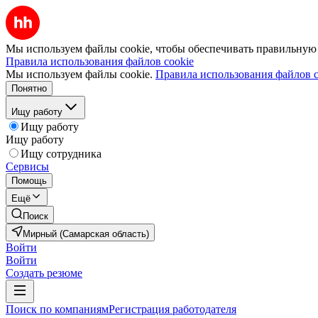
Мы используем файлы cookie, чтобы обеспечивать правильную р
Правила использования файлов cookie
Мы используем файлы cookie.
Правила использования файлов c
Понятно
Ищу работу
Ищу работу
Ищу работу
Ищу сотрудника
Сервисы
Помощь
Ещё
Поиск
Мирный (Самарская область)
Войти
Войти
Создать резюме
Поиск по компаниям
Регистрация работодателя