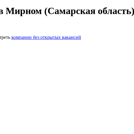
в Мирном (Самарская область
треть
компании без открытых вакансий