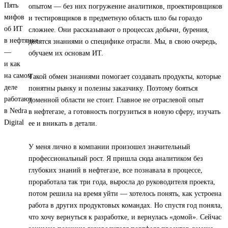
опытом — без них погружение аналитиков, проектировщиков
и тестировщиков в предметную область шло бы гораздо
сложнее. Они рассказывают о процессах добычи, бурения,
делятся знаниями о специфике отрасли. Мы, в свою очередь,
обучаем их основам ИТ.
Такой обмен знаниями помогает создавать продукты, которые
понятны рынку и полезны заказчику. Поэтому бояться
доменной области не стоит. Главное не отраслевой опыт
в нефтегазе, а готовность погрузиться в новую сферу, изучать
ее и вникать в детали.
У меня лично в компании произошел значительный
профессиональный рост. Я пришла сюда аналитиком без
глубоких знаний в нефтегазе, все познавала в процессе,
проработала так три года, выросла до руководителя проекта,
потом решила на время уйти — хотелось понять, как устроена
работа в других продуктовых командах. Но спустя год поняла,
что хочу вернуться к разработке, и вернулась «домой». Сейчас