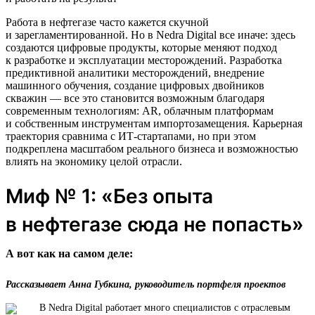
Работа в нефтегазе часто кажется скучной
и зарегламентированной. Но в Nedra Digital все иначе: здесь
создаются цифровые продукты, которые меняют подход
к разработке и эксплуатации месторождений. Разработка
предиктивной аналитики месторождений, внедрение
машинного обучения, создание цифровых двойников
скважин — все это становится возможным благодаря
современным технологиям: AR, облачным платформам
и собственным инструментам импортозамещения. Карьерная
траектория сравнима с ИТ-стартапами, но при этом
подкреплена масштабом реального бизнеса и возможностью
влиять на экономику целой отрасли.
Миф № 1: «Без опыта
в нефтегазе сюда не попасть»
А вот как на самом деле:
Рассказывает Анна Губкина, руководитель портфеля проектов
В Nedra Digital работает много специалистов с отраслевым