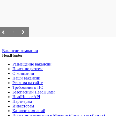
/
Вакансии компании
HeadHunter
Размещение вакансий
Поиск по резюме
О компании
Наши вакансии
Реклама на сайте
Требования к ПО
Безопасный HeadHunter
HeadHunter API
Партнерам
Инвесторам
Каталог компаний
Поиск по вакансиям в Мирном (Самарская область)