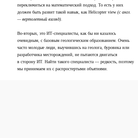
переключиться на математический подход. То есть у них
должен быть развит такой навык, как Helicopter view
(с англ.
— вертолетный взгляд)
.
Во-вторых, это ИТ-специалисты, как бы ни казалось
очевидным, с базовым геологическим образованием. Очень
часто молодые люди, выучившись на геолога, буровика или
разработчика месторождений, не пытаются двигаться
в сторону ИТ. Найти такого специалиста — редкость, поэтому
мы принимаем их с распростертыми объятиями.