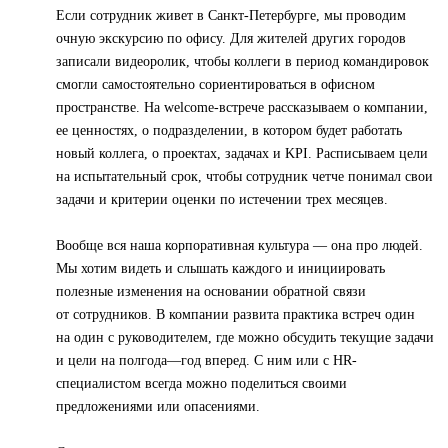
Если сотрудник живет в Санкт-Петербурге, мы проводим
очную экскурсию по офису. Для жителей других городов
записали видеоролик, чтобы коллеги в период командировок
смогли самостоятельно сориентироваться в офисном
пространстве. На welcome-встрече рассказываем о компании,
ее ценностях, о подразделении, в котором будет работать
новый коллега, о проектах, задачах и KPI. Расписываем цели
на испытательный срок, чтобы сотрудник четче понимал свои
задачи и критерии оценки по истечении трех месяцев.
Вообще вся наша корпоративная культура — она про людей.
Мы хотим видеть и слышать каждого и инициировать
полезные изменения на основании обратной связи
от сотрудников. В компании развита практика встреч один
на один с руководителем, где можно обсудить текущие задачи
и цели на полгода—год вперед. С ним или с HR-
специалистом всегда можно поделиться своими
предложениями или опасениями.