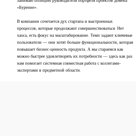
занимаю позицию руководителя портфеля проектов домена
«Бурение».
В компании сочетается дух стартапа и выстроенных
процессов, которые продолжают совершенствоваться. Нет
хаоса, есть фокус на масштабирование. Темп задают ключевые
пользователи — они хотят больше функциональности, которая
повышает бизнес-ценность продукта. А мы стараемся как
можно быстрее удовлетворять их потребности — здесь как раз
нам помогает системная совместная работа с коллегами-
экспертами в предметной области.