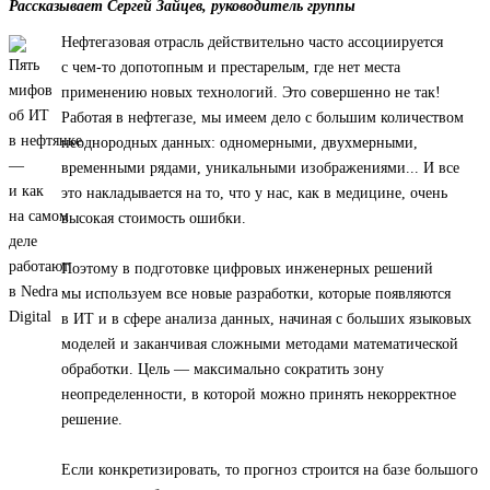
Рассказывает Сергей Зайцев, руководитель группы
Нефтегазовая отрасль действительно часто ассоциируется
с чем-то допотопным и престарелым, где нет места
применению новых технологий. Это совершенно не так!
Работая в нефтегазе, мы имеем дело с большим количеством
неоднородных данных: одномерными, двухмерными,
временными рядами, уникальными изображениями... И все
это накладывается на то, что у нас, как в медицине, очень
высокая стоимость ошибки.
Поэтому в подготовке цифровых инженерных решений
мы используем все новые разработки, которые появляются
в ИТ и в сфере анализа данных, начиная с больших языковых
моделей и заканчивая сложными методами математической
обработки. Цель — максимально сократить зону
неопределенности, в которой можно принять некорректное
решение.
Если конкретизировать, то прогноз строится на базе большого