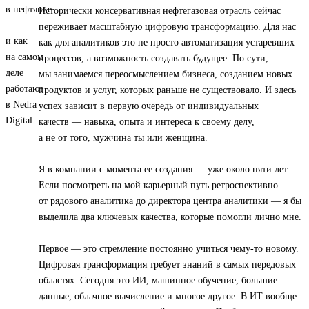
Исторически консервативная нефтегазовая отрасль сейчас
переживает масштабную цифровую трансформацию. Для нас
как для аналитиков это не просто автоматизация устаревших
процессов, а возможность создавать будущее. По сути,
мы занимаемся переосмыслением бизнеса, созданием новых
продуктов и услуг, которых раньше не существовало. И здесь
успех зависит в первую очередь от индивидуальных
качеств — навыка, опыта и интереса к своему делу,
а не от того, мужчина ты или женщина.
Я в компании с момента ее создания — уже около пяти лет.
Если посмотреть на мой карьерный путь ретроспективно —
от рядового аналитика до директора центра аналитики — я бы
выделила два ключевых качества, которые помогли лично мне.
Первое — это стремление постоянно учиться чему-то новому.
Цифровая трансформация требует знаний в самых передовых
областях. Сегодня это ИИ, машинное обучение, большие
данные, облачное вычисление и многое другое. В ИТ вообще