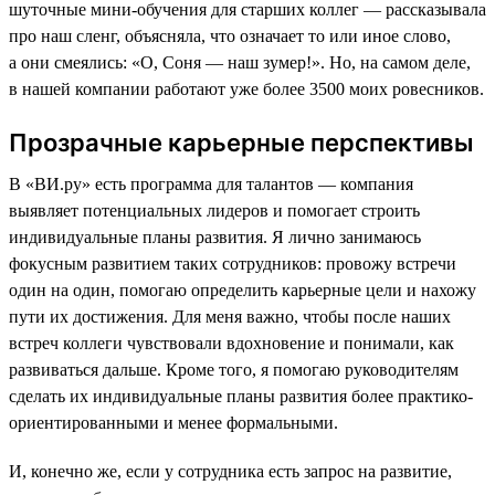
шуточные мини-обучения для старших коллег — рассказывала
про наш сленг, объясняла, что означает то или иное слово,
а они смеялись: «О, Соня — наш зумер!». Но, на самом деле,
в нашей компании работают уже более 3500 моих ровесников.
Прозрачные карьерные перспективы
В «ВИ.ру» есть программа для талантов — компания
выявляет потенциальных лидеров и помогает строить
индивидуальные планы развития. Я лично занимаюсь
фокусным развитием таких сотрудников: провожу встречи
один на один, помогаю определить карьерные цели и нахожу
пути их достижения. Для меня важно, чтобы после наших
встреч коллеги чувствовали вдохновение и понимали, как
развиваться дальше. Кроме того, я помогаю руководителям
сделать их индивидуальные планы развития более практико-
ориентированными и менее формальными.
И, конечно же, если у сотрудника есть запрос на развитие,