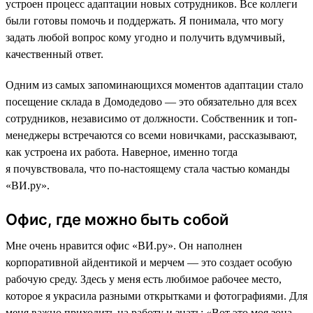
устроен процесс адаптации новых сотрудников. Все коллеги
были готовы помочь и поддержать. Я понимала, что могу
задать любой вопрос кому угодно и получить вдумчивый,
качественный ответ.
Одним из самых запоминающихся моментов адаптации стало
посещение склада в Домодедово — это обязательно для всех
сотрудников, независимо от должности. Собственник и топ-
менеджеры встречаются со всеми новичками, рассказывают,
как устроена их работа. Наверное, именно тогда
я почувствовала, что по-настоящему стала частью команды
«ВИ.ру».
Офис, где можно быть собой
Мне очень нравится офис «ВИ.ру». Он наполнен
корпоративной айдентикой и мерчем — это создает особую
рабочую среду. Здесь у меня есть любимое рабочее место,
которое я украсила разными открытками и фотографиями. Для
меня важно приходить на работу и знать: «Вот это моя зона,