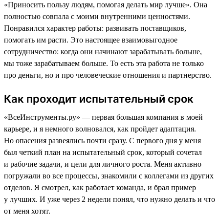
«Приносить пользу людям, помогая делать мир лучше». Она
полностью совпала с моими внутренними ценностями.
Понравился характер работы: развивать поставщиков,
помогать им расти. Это настоящее взаимовыгодное
сотрудничество: когда они начинают зарабатывать больше,
мы тоже зарабатываем больше. То есть эта работа не только
про деньги, но и про человеческие отношения и партнерство.
Как проходит испытательный срок
«ВсеИнструменты.ру» — первая большая компания в моей
карьере, и я немного волновался, как пройдет адаптация.
Но опасения развеялись почти сразу. С первого дня у меня
был четкий план на испытательный срок, который сочетал
и рабочие задачи, и цели для личного роста. Меня активно
погружали во все процессы, знакомили с коллегами из других
отделов. Я смотрел, как работает команда, и брал пример
у лучших. И уже через 2 недели понял, что нужно делать и что
от меня хотят.