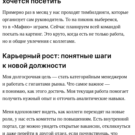
хочется посетить
Примерно раз в месяц у нас проходят тимбилдинги, которые
организует сам руководитель. То на пикник выберемся,
то в «Мафию» играем. Сейчас планируем всей командой
поехать на картинг. Это круто, когда есть не только работа,
но и общие увлечения с коллегами.
Карьерный рост: понятные шаги
к новой должности
Моя долгосрочная цель — стать категорийным менеджером
и работать с гигантами рынка. Что самое важное —
я понимаю, как этого достичь. Моя текущая работа помогает
получить нужный опыт и отточить аналитические навыки.
Меня вдохновляет видеть, как коллеги переходят на новые
роли, у нас есть комитеты по повышениям. Есть внутренний
портал, где можно увидеть открытые вакансии, откликнуться
и даже перейти в другой отдел, если почувствуешь, что