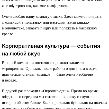
я ее обустрою так, как мне комфортно».
Очень люблю нашу комнату отдыха. Здесь можно поиграть
с командой в приставку или настолки, взять книжку
в библиотеке, заказать пиццу или полежать в массажном
кресле.
Корпоративная культура — события
на любой вкус
В нашей компании постоянно проходят какие-то
мероприятия. Однажды после рабочего дня к нам в офис
пригласили стендап-комиков — было очень необычно
и весело.
В другой раз проходил «Окрошка-день». Прямо во время
обеденного перерыва мы готовили окрошку и слушали
истории об этом блюде. Было прикольно буквально на полчаса
развеяться, пообщаться с коллегами и перезагрузиться.