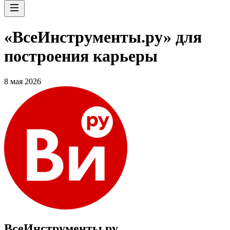
«ВсеИнструменты.ру» для
построения карьеры
8 мая 2026
ВсеИнструменты.ру